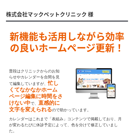
株式会社マックペットクリニック 様
新機能も活用しながら
効率
の良いホームページ更新！
普段はクリニックからのお知
らせやカレンダーを合間を見
忙し
て編集していますが、
くてなかなかホーム
ページ編集に時間をさ
けない中
直感的に
で、
文字を変えられ
る
ので助かっています。
カレンダーはこれまで「表組み」コンテンツで掲載しており、月
が変わるたびに休診予定によって、色を分けて修正していまし
た。