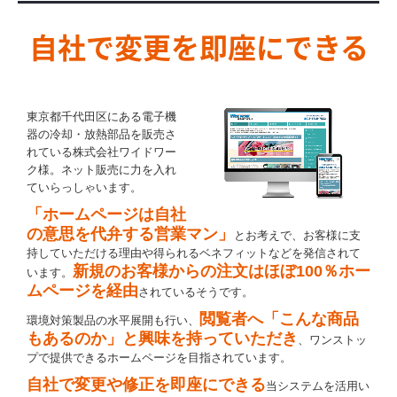
自社で変更を即座にできる
東京都千代田区にある電子機
器の冷却・放熱部品を販売さ
れている株式会社ワイドワー
ク様。ネット販売に力を入れ
ていらっしゃいます。
「ホームページは自社
の意思を代弁する営業マン」
とお考えで、お客様に支
持していただける理由や得られるベネフィットなどを発信されて
新規のお客様からの注文はほぼ100％ホー
います。
ムページを経由
されているそうです。
閲覧者へ「こんな商品
環境対策製品の水平展開も行い、
もあるのか」と興味を持っていただき
、ワンストッ
プで提供できるホームページを目指されています。
自社で変更や修正を即座にできる
当システムを活用い