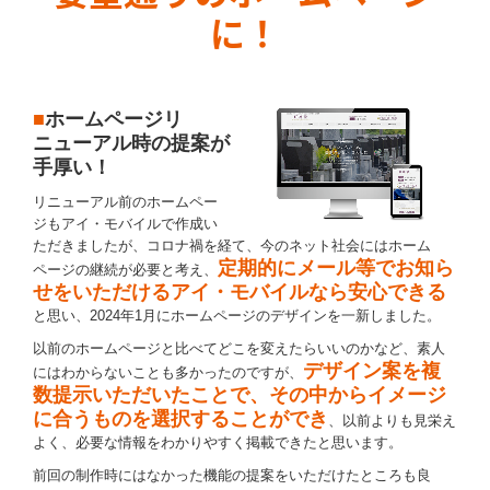
に！
■
ホームページリ
ニューアル時の提案が
手厚い！
リニューアル前のホームペー
ジもアイ・モバイルで作成い
ただきましたが、コロナ禍を経て、今のネット社会にはホーム
定期的にメール等でお知ら
ページの継続が必要と考え、
せをいただけるアイ・モバイルなら安心できる
と思い、2024年1月にホームページのデザインを一新しました。
以前のホームページと比べてどこを変えたらいいのかなど、素人
デザイン案を複
にはわからないことも多かったのですが、
数提示いただいたことで、その中からイメージ
に合うものを選択することができ
、以前よりも見栄え
よく、必要な情報をわかりやすく掲載できたと思います。
前回の制作時にはなかった機能の提案をいただけたところも良