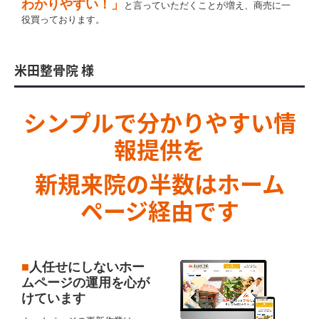
わかりやすい！」
と言っていただくことが増え、商売に一
役買っております。
米田整骨院 様
シンプルで分かりやすい情
報提供を
新規来院の半数はホーム
ページ経由です
■
人任せにしないホー
ムページの運用を心が
けています