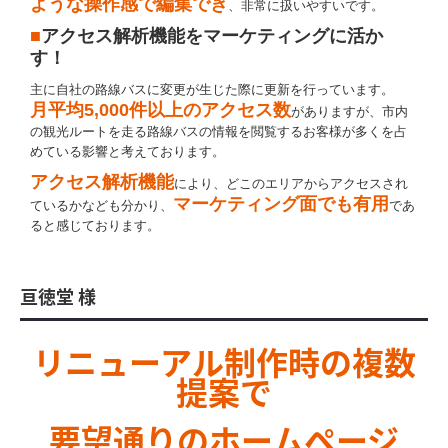
ような操作感で編集でき
、非常に扱いやすいです。
■
アクセス解析機能をマーケティングに活か
す！
主に自社の路線バスに変更が生じた際に更新を行っています。
月平均5,000件以上のアクセス数
がありますが、市内
の観光ルートを走る路線バスの情報を閲覧するお客様が多くを占
めている影響と考えております。
アクセス解析機能
により、どこのエリアからアクセスされ
マーケティング面でも有用
ているかなども分かり、
であ
ると感じております。
亘徳堂 様
リニューアル制作時の複数
提案で
要望通りのホームページ