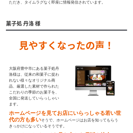
ただき、タイムラグなく即座に情報発信されています。
菓子処 丹洛 様
見やすくなったの声！
大阪府豊中市にある菓子処丹
洛様は、従来の和菓子に捉わ
れない様々なオリジナル商
品、厳選した素材で作られた
こだわりの季節のお菓子を、
全国に発送していらっしゃい
ます。
ホームページを見てお店にいらっしゃる若い世
代の方も多い
そうで、ホームページはお店を知ってもらう
きっかけになっているそうです。