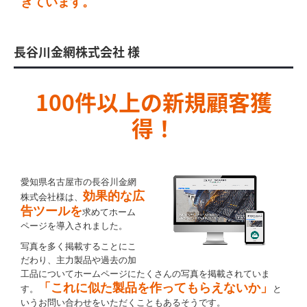
きています。
長谷川金網株式会社 様
100件以上の新規顧客獲
得！
愛知県名古屋市の長谷川金網
効果的な広
株式会社様は、
告ツールを
求めてホーム
ページを導入されました。
写真を多く掲載することにこ
だわり、主力製品や過去の加
工品についてホームページにたくさんの写真を掲載されていま
「これに似た製品を作ってもらえないか」
す。
と
いうお問い合わせをいただくこともあるそうです。