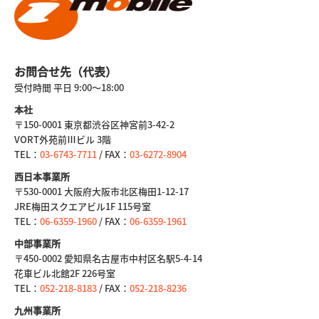
お問合せ先（
代表）
受付時間 平日 9:00～18:00
本社
〒150-0001
東京都渋谷区神宮前3-42-2
VORT外苑前Ⅲビル 3階
TEL：
03-6743-7711
/ FAX：
03-6272-8904
西日本事業所
〒530-0001
大阪府大阪市北区梅田1-12-17
JRE梅田スクエアビル1F 115号室
TEL：
06-6359-1960
/ FAX：
06-6359-1961
中部事業所
〒450-0002 愛知県名古屋市中村区名駅5-4-14
花車ビル北館2F 226号室
TEL：
052-218-8183
/ FAX：
052-218-8236
九州事業所