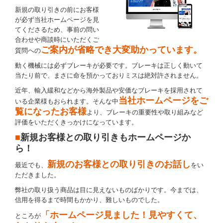
新規の取り引きの前にお客様
が必ず当社ホームページを見
てくださるため、事前の問い
合わせや商談時にいただくご
ご案内が省略でき大変助かっています。
質問への
動く機械には必ずブレーキが必要です。ブレーキは正しく動いて
当たり前で、まさに命を預かっておりミスは絶対許されません。
近年、輸入緩和などから海外製品や安価なブレーキを採用されて
当社ホームページをご
いる企業様もおられます。そんな中
覧になったお客様
より、ブレーキの重要性や取り組みなど
評価をいただくきっかけになっています。
■
新規お客様との取り引きもホームページか
ら！
新規のお客様との取り引きのお話し
最近でも、
をい
ただきました。
弊社の取り扱う商品は目に見えないものばかりです。今までは、
信用を得るまで時間もかかり、難しいものでした。
「ホームページ見ました！見やすくて、
ところが