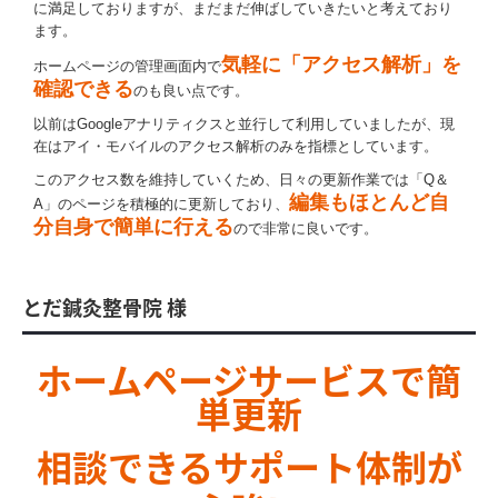
に満足しておりますが、まだまだ伸ばしていきたいと考えており
ます。
気軽に「アクセス解析」を
ホームページの管理画面内で
確認できる
のも良い点です。
以前はGoogleアナリティクスと並行して利用していましたが、現
在はアイ・モバイルのアクセス解析のみを指標としています。
このアクセス数を維持していくため、日々の更新作業では「Q＆
編集もほとんど自
A」のページを積極的に更新しており、
分自身で簡単に行える
ので非常に良いです。
とだ鍼灸整骨院 様
ホームページ
サービス
で簡
単更新
相談できるサポート体制が