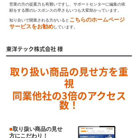
営業の方の提案力も有難いですし、サポートセンターに編集の依
頼をする際のレスポンスの早さもいつも大変助かっています。
こちらのホームページ
知り合いで開業される方がいると
サービスをお勧め
しています。
東洋テック株式会社 様
取り扱い商品の見せ方を重
視
同業他社の3倍のアクセス
数！
■
取り扱い商品の見せ
方にこだわり！