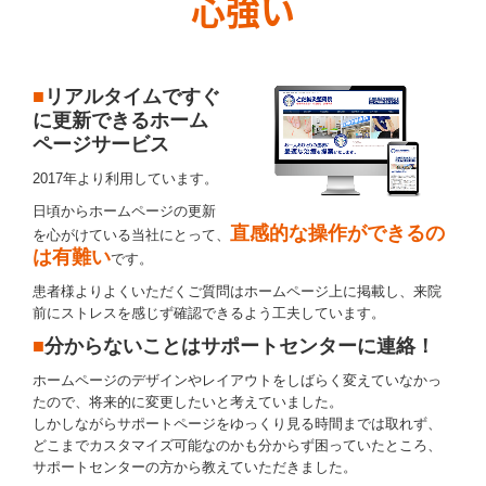
心強い
■
リアルタイムですぐ
に更新できるホーム
ページ
サービス
2017年より利用しています。
日頃からホームページの更新
直感的な操作ができるの
を心がけている当社にとって、
は有難い
です。
患者様よりよくいただくご質問はホームページ上に掲載し、来院
前にストレスを感じず確認できるよう工夫しています。
■
分からないことはサポートセンターに連絡！
ホームページのデザインやレイアウトをしばらく変えていなかっ
たので、将来的に変更したいと考えていました。
しかしながらサポートページをゆっくり見る時間までは取れず、
どこまでカスタマイズ可能なのかも分からず困っていたところ、
サポートセンターの方から教えていただきました。