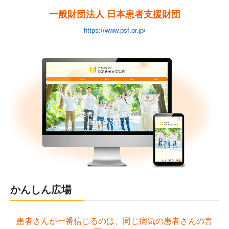
一般財団法人 日本患者支援財団
https://www.psf.or.jp/
かんしん広場
患者さんが一番信じるのは、同じ病気の患者さんの言