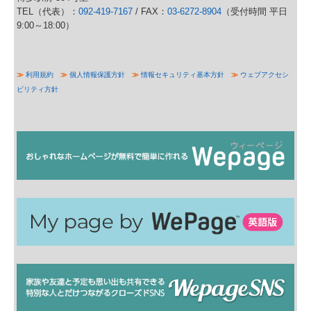
TEL（代表）：
092-419-7167
/ FAX：
03-6272-8904
（受付時間 平日
9:00～18:00）
≫
利用規約
≫
個人情報保護方針
≫
情報セキュリティ基本方針
≫
ウェブアクセシ
ビリティ方針