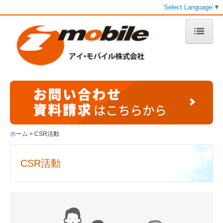
Select Language
▼
ホーム
事業案内
デジタルサービス
Smartpage（スマートページ）
ホーム
CSR活動
ホームページ制作事例
CSR活動
お客様の声
Wepage（ウィーページ）
Wepage SNS（別サイトへ）