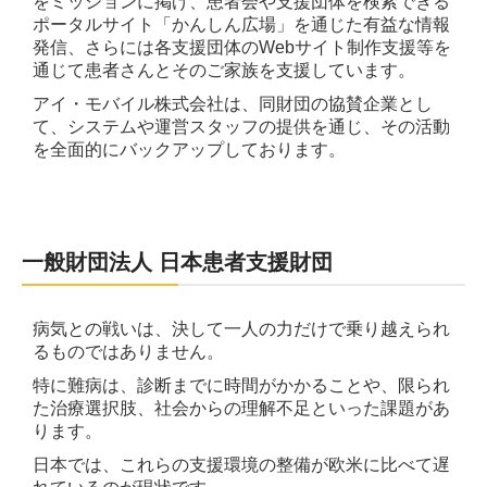
をミッションに掲げ、患者会や支援団体を検索できる
ポータルサイト「かんしん広場」を通じた有益な情報
採用情報
発信、さらには各支援団体のWebサイト制作支援等を
通じて患者さんとそのご家族を支援しています。
お問い合わせ
アイ・モバイル株式会社は、同財団の協賛企業とし
て、システムや運営スタッフの提供を通じ、その活動
サービス・お役立ち資料請求
を全面的にバックアップしております。
新規に導入をご検討
当社サービスをご利用中
一般財団法人 日本患者支援財団
販売店募集 お問い合わせ
業務委託クリエイター応募
病気との戦いは、決して一人の力だけで乗り越えられ
るものではありません。
特に難病は、診断までに時間がかかることや、
限られ
た治療選択肢、社会からの理解不足といった課題があ
ります。
日本では、これらの支援環境の整備が欧米に比べて遅