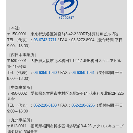
［本社］
〒150-0001 東京都渋谷区神宮前3-42-2 VORT外苑前Ⅲビル 3階
TEL（代表）：
03-6743-7711
/ FAX：03-6272-8904（受付時間 平日
9:00～18:00）
［西日本事業所］
〒530-0001 大阪府大阪市北区梅田1-12-17 JRE梅田スクエアビル
1F 115号室
TEL（代表）：
06-6359-1960
/ FAX：
06-6359-1961
（受付時間 平日
9:00～18:00）
［中部事業所］
〒450-0002 愛知県名古屋市中村区名駅5-4-14 花車ビル北館2F 226
号室
TEL（代表）：
052-218-8183
/ FAX：
052-218-8236
（受付時間 平日
9:00～18:00）
［九州事業所］
〒812-0011 福岡県福岡市博多区博多駅前3-4-25 アクロスキューブ
博多駅前 304号室