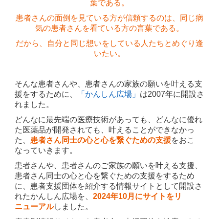
葉である。
患者さんの面倒を見ている方が信頼するのは、同じ病
気の患者さんを看ている方の言葉である。
だから、自分と同じ想いをしている人たちとめぐり逢
いたい。
そんな患者さんや、患者さんの家族の願いを叶える支
援をするために、
「かんしん広場」
は2007年に開設さ
れました。
どんなに最先端の医療技術があっても、どんなに優れ
た医薬品が開発されても、叶えることができなかっ
た、
患者さん同士の心と心を繋ぐための支援
をおこ
なっていきます。
患者さんや、患者さんのご家族の願いを叶える支援、
患者さん同士の心と心を繋ぐための支援をするため
に、患者支援団体を紹介する情報サイトとして開設さ
れたかんしん広場を、
2024年10月にサイトをリ
ニューアル
しました。